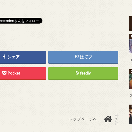
シェア
はてブ
Pocket
feedly
トップページへ