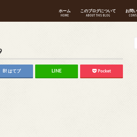
ホーム
このブログについて
お問
HOME
ABOUT THIS BLOG
CONT
9
はてブ
Pocket