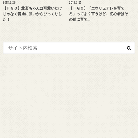
2018.3.29
2018.3.25
【ＦＧＯ】北斎ちゃんは可愛いだけ
【ＦＧＯ】「エウリュアレを育て
じゃなく普通に強いからびっくりし
ろ」ってよく言うけど、初心者はそ
た！
の前に育て…