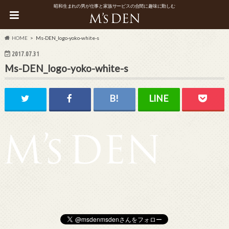
昭和生まれの男が仕事と家族サービスの合間に趣味に勤しむ
HOME
Ms-DEN_logo-yoko-white-s
2017.07.31
Ms-DEN_logo-yoko-white-s