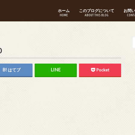
ホーム
このブログについて
お問
HOME
ABOUT THIS BLOG
CONT
0
はてブ
Pocket