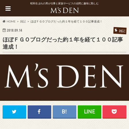
昭和生まれの男が仕事と家族サービスの合間に趣味に勤しむ
HOME
雑記
ほぼＦＧＯブログだった約１年を経て１００記事達成！
2018.09.14
雑記
ほぼＦＧＯブログだった約１年を経て１００記事
達成！