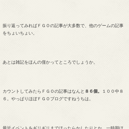
振り返ってみればＦＧＯの記事が大多数で、他のゲームの記事
をちょいちょい。
あとは雑記をほんの僅かってところでしょうか。
カウントしてみたらＦＧＯの記事はなんと
８６個。
１００中８
６。やっぱりほぼＦＧＯブログですねうちは。
最近イベントをギリギリまでほったらかしたりとか、一時期ほ