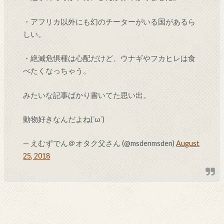
・アフリカ以外にも幻のチーターがいる国があるら
しい。
・絶滅危惧種は心配だけど、ウナギやフカヒレは食
べたくなっちゃう。
みたいな記事ばかり書いてた思い出。
動物好きなんだよね(´ω`)
— えむずでん＠オタク父さん (@msdenmsden)
August
25, 2018