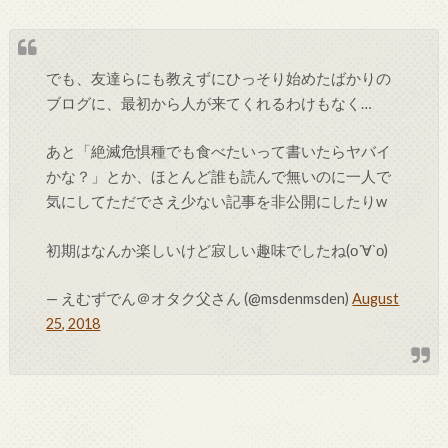
でも、友達らにも教えずにひっそり始めたばかりの
ブログに、最初から人が来てくれるわけもなく…
あと「絶滅危惧種でも食べたいって書いたらヤバイ
かな？」とか、ほとんど誰も読んで無いのに一人で
気にしてただでさえ少ない記事を非公開にしたりw
初期はなんか楽しいけど寂しい趣味でしたね(о´∀`о)
— えむずでん＠オタク父さん (@msdenmsden)
August
25, 2018