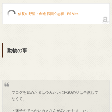
信長の野望・創造 戦国立志伝 - PS Vita
動物の事
ブログを始めた頃は今みたいにFGOの話は全然して
なくて、
・迷子のでっかいカメさんがみつかりました。