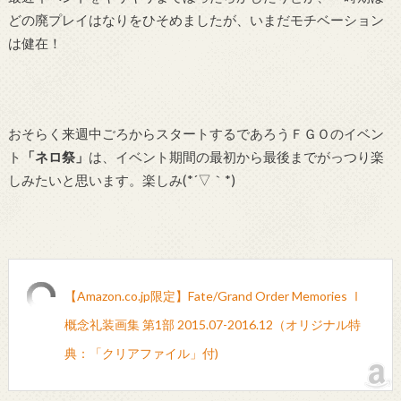
どの廃プレイはなりをひそめましたが、いまだモチベーション
は健在！
おそらく来週中ごろからスタートするであろうＦＧＯのイベン
ト
「ネロ祭」
は、イベント期間の最初から最後までがっつり楽
しみたいと思います。楽しみ(*´▽｀*)
【Amazon.co.jp限定】Fate/Grand Order Memories Ⅰ
概念礼装画集 第1部 2015.07-2016.12（オリジナル特
典：「クリアファイル」付)