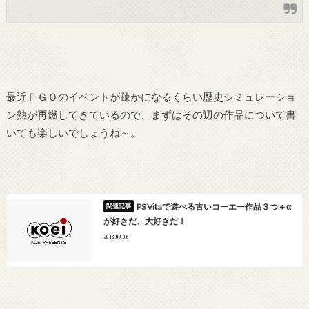
最近ＦＧＯのイベントが疎かになるくらい歴史シミュレーショ
ン熱が再燃してきているので、まずはその辺の作品について書
いても楽しいでしょうね～。
PS Vitaで遊べる古いコーエー作品３つ＋α
が好きだ、大好きだ！
2018.09.06