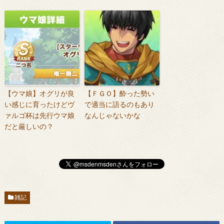
【ウマ娘】オグリが良
【ＦＧＯ】酔った勢い
い感じに育ったけどヴ
で適当に語るのもあり
ァルゴ杯は先行ウマ娘
なんじゃないかな
だと厳しいの？
雑記