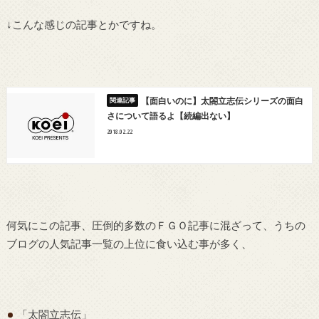
↓こんな感じの記事とかですね。
【面白いのに】太閤立志伝シリーズの面白
さについて語るよ【続編出ない】
2018.02.22
何気にこの記事、圧倒的多数のＦＧＯ記事に混ざって、うちの
ブログの人気記事一覧の上位に食い込む事が多く、
「太閤立志伝」