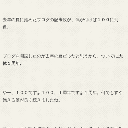
去年の夏に始めたブログの記事数が、気が付けば
１００
に到
達。
ブログを開設したのが去年の夏だったと思うから、ついでに
大
体１周年。
やー、１００ですよ１００。１周年ですよ１周年。何でもすぐ
飽きる僕が良く続きましたね。