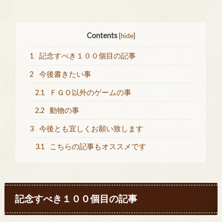
Contents
[
hide
]
1
記念すべき１００個目の記事
2
今後書きたい事
2.1
ＦＧＯ以外のゲームの事
2.2
動物の事
3
今後とも宜しくお願い致します
3.1
こちらの記事もオススメです
記念すべき１００個目の記事