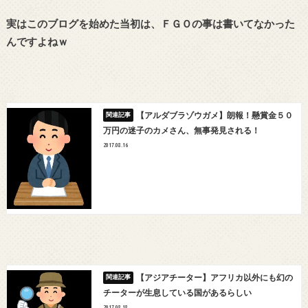
実はこのブログを始めた当初は、ＦＧＯの事は書いてなかった
んですよねｗ
【アルダブラゾウガメ】朗報！懸賞金５０
万円の迷子のカメさん、無事発見される！
2017.08.16
【アジアチーター】アフリカ以外にも幻の
チーターが生息している国があるらしい
2017.08.18