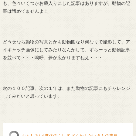
も、色々いくつかお蔵入りにした記事はありますが、動物の記
事は諦めてませんよ！
どうせなら動物の写真とかも動物園なり何なりで撮影して、ア
イキャッチ画像にしてみたりなんかして、ずらーっと動物記事
を並べて・・・嗚呼、夢が広がりますねえ・・・
次の１００記事、次の１年は、また動物の記事にもチャレンジ
してみたいと思っています。
おもしろい!進化のふしぎ ざんねんないきもの事典