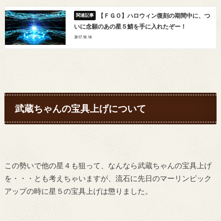
【ＦＧＯ】ハロウィン復刻の期間中に、つ
いに念願のあの星５鯖を手に入れたぞー！
2017.10.14
武蔵ちゃんの宝具上げについて
この勢いで他の星４も狙って、なんなら武蔵ちゃんの宝具上げ
を・・・とも考えちゃいますが、流石に先日のマーリンピック
アップの時に星５の宝具上げは懲りました。