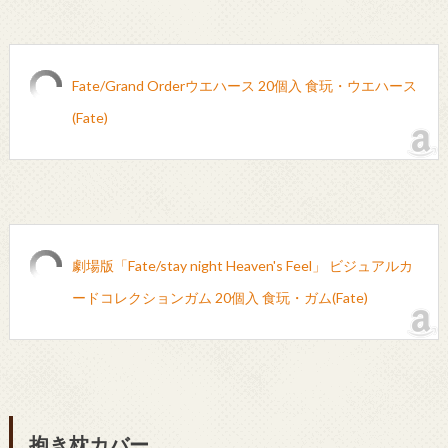
Fate/Grand Orderウエハース 20個入 食玩・ウエハース
(Fate)
劇場版「Fate/stay night Heaven's Feel」 ビジュアルカ
ードコレクションガム 20個入 食玩・ガム(Fate)
抱き枕カバー