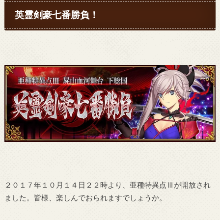
英霊剣豪七番勝負！
２０１７年１０月１４日２２時より、亜種特異点Ⅲが開放され
ました。皆様、楽しんでおられますでしょうか。