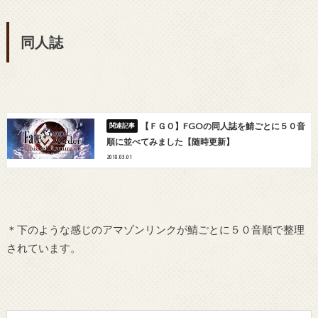
同人誌
【ＦＧＯ】FGOの同人誌を鯖ごとに５０音
順に並べてみました【随時更新】
2018.03.01
＊下のような感じのアマゾンリンクが鯖ごとに５０音順で整理
されています。