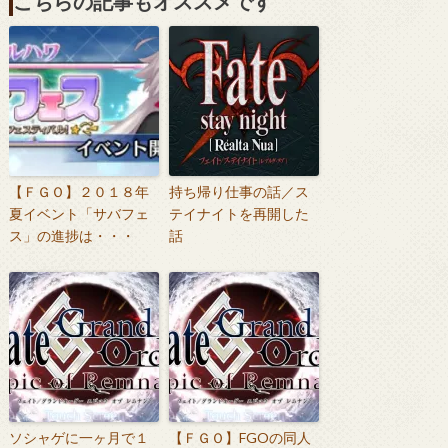
こちらの記事もオススメです
【ＦＧＯ】２０１８年
持ち帰り仕事の話／ス
夏イベント「サバフェ
テイナイトを再開した
ス」の進捗は・・・
話
ソシャゲに一ヶ月で１
【ＦＧＯ】FGOの同人