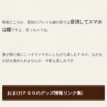
音消してスマホ
映画どころか、普段のプレイも嫁の前では
は縦
ですよ。笑っちゃうね。
妻が寝た後にこっそりイヤホンしながら楽しむＦＧＯ。なかな
か話を進められませんが、今夜も楽しみです。
おまけ(ＦＧＯのグッズ情報リンク集)