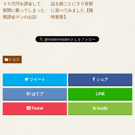
３０万円を課金して、
誌を鯖ごとに５０音順
新聞に載ってしまった
に並べてみました【随
廃課金マンのお話
時更新】
ＦＧＯ
ツイート
シェア
はてブ
Pocket
feedly