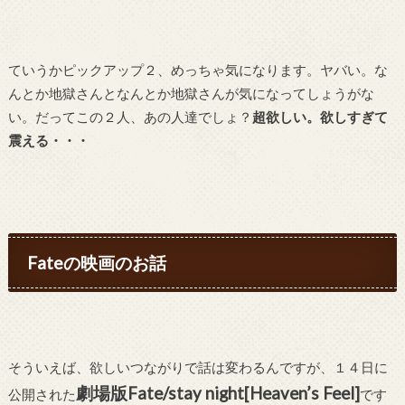
ていうかピックアップ２、めっちゃ気になります。ヤバい。な
んとか地獄さんとなんとか地獄さんが気になってしょうがな
い。だってこの２人、あの人達でしょ？
超欲しい。欲しすぎて
震える・・・
Fateの映画のお話
そういえば、欲しいつながりで話は変わるんですが、１４日に
劇場版Fate/stay night[Heaven’s Feel]
公開された
です