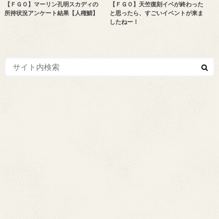
【ＦＧＯ】マーリン孔明スカディの
【ＦＧＯ】天竺復刻イベが終わった
所持状況アンケート結果【人権鯖】
と思ったら、すごいイベントが来ま
したねー！