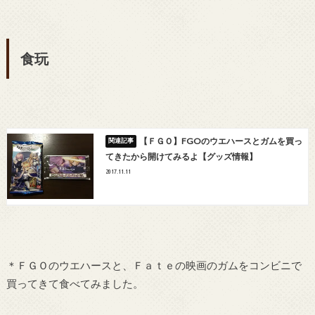
食玩
【ＦＧＯ】FGOのウエハースとガムを買っ
てきたから開けてみるよ【グッズ情報】
2017.11.11
＊ＦＧＯのウエハースと、Ｆａｔｅの映画のガムをコンビニで
買ってきて食べてみました。