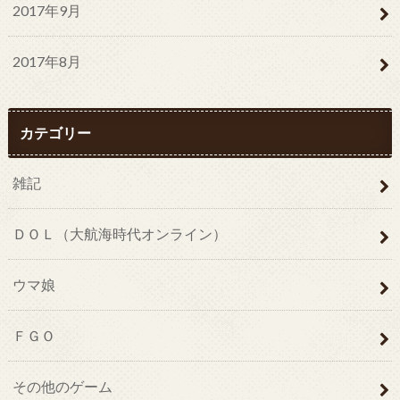
2017年9月
2017年8月
カテゴリー
雑記
ＤＯＬ（大航海時代オンライン）
ウマ娘
ＦＧＯ
その他のゲーム