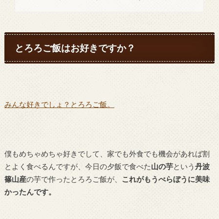
とろろご飯はお好きですか？
みんな好きでしょ？とろろご飯。
僕もめちゃめちゃ好きでして、家でも外食でも機会があれば割
とよく食べるんですが、今日の夕飯で食べた
山の芋
という
丹波
篠山産
の芋で作ったとろろご飯が、
これがもうべらぼうに美味
かったんです。