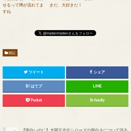
せるって噂が流れてま
きだ、大好きだ！
すね
雑記
ツイート
シェア
はてブ
Pocket
feedly
【面白いのに】太閤立志伝シリーズの面白さについて語る