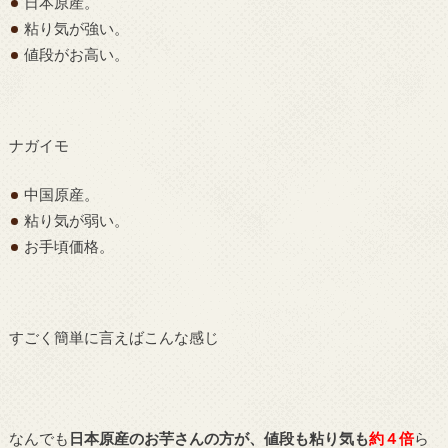
日本原産。
粘り気が強い。
値段がお高い。
ナガイモ
中国原産。
粘り気が弱い。
お手頃価格。
すごく簡単に言えばこんな感じ
なんでも
日本原産のお芋さんの方が、値段も粘り気も
約４倍
ら