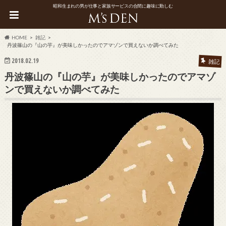
昭和生まれの男が仕事と家族サービスの合間に趣味に勤しむ
HOME
雑記
丹波篠山の『山の芋』が美味しかったのでアマゾンで買えないか調べてみた
2018.02.19
雑記
丹波篠山の『山の芋』が美味しかったのでアマゾ
ンで買えないか調べてみた