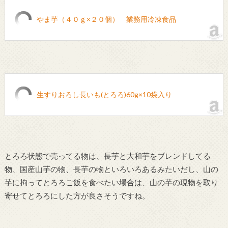
やま芋（４０ｇ×２０個） 業務用冷凍食品
生すりおろし長いも(とろろ)60g×10袋入り
とろろ状態で売ってる物は、長芋と大和芋をブレンドしてる
物、国産山芋の物、長芋の物といろいろあるみたいだし、山の
芋に拘ってとろろご飯を食べたい場合は、山の芋の現物を取り
寄せてとろろにした方が良さそうですね。