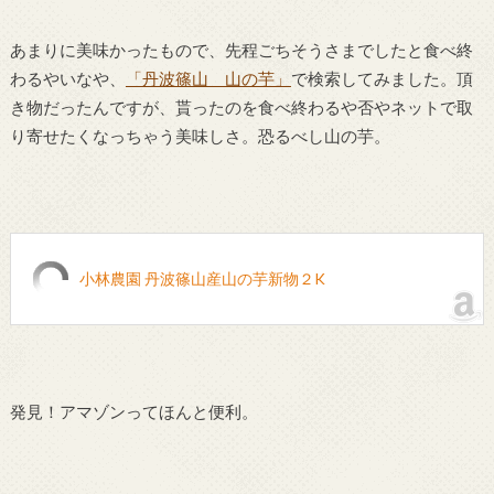
あまりに美味かったもので、先程ごちそうさまでしたと食べ終
わるやいなや、
「丹波篠山 山の芋」
で検索してみました。頂
き物だったんですが、貰ったのを食べ終わるや否やネットで取
り寄せたくなっちゃう美味しさ。恐るべし山の芋。
小林農園 丹波篠山産山の芋新物２K
発見！アマゾンってほんと便利。