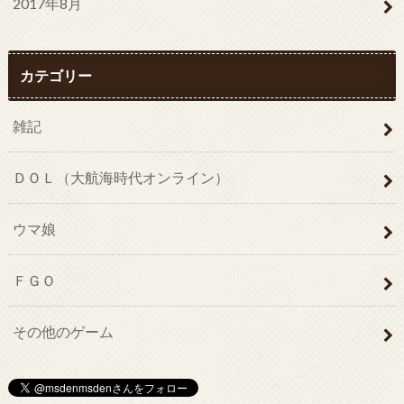
2017年8月
カテゴリー
雑記
ＤＯＬ（大航海時代オンライン）
ウマ娘
ＦＧＯ
その他のゲーム