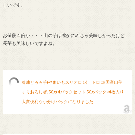
しいです。
お値段４倍か・・・山の芋は確かにめちゃ美味しかったけど、
長芋も美味しいですよね。
冷凍とろろ芋(やまいもスリオロシ) トロロ(国産山芋
すりおろし/約50g) 4パックセット 50gパック×4枚入り
大変便利な小分けパックになりました