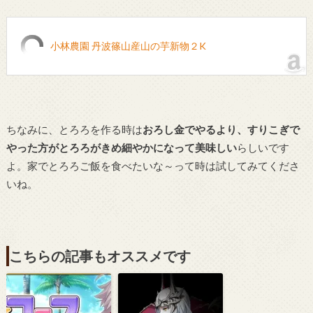
小林農園 丹波篠山産山の芋新物２K
ちなみに、とろろを作る時は
おろし金でやるより、すりこぎで
やった方がとろろがきめ細やかになって美味しい
らしいです
よ。家でとろろご飯を食べたいな～って時は試してみてくださ
いね。
こちらの記事もオススメです