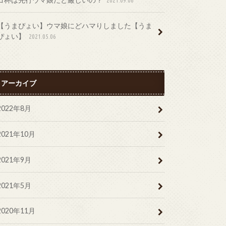
【うまぴょい】ウマ娘にどハマりしました【うま
ぴょい】
2021.05.06
アーカイブ
2022年8月
2021年10月
2021年9月
2021年5月
2020年11月