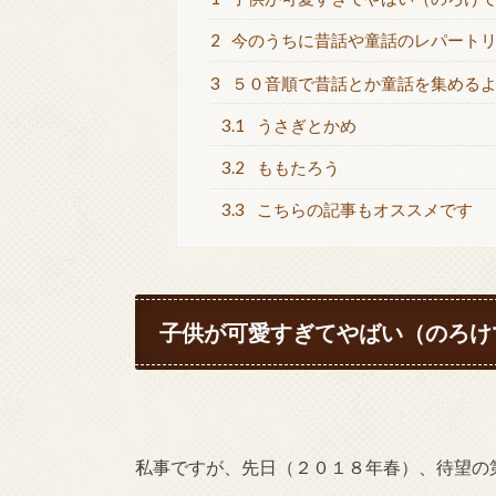
2
今のうちに昔話や童話のレパートリ
3
５０音順で昔話とか童話を集めるよ
3.1
うさぎとかめ
3.2
ももたろう
3.3
こちらの記事もオススメです
子供が可愛すぎてやばい（のろけ
私事ですが、先日（２０１８年春）、待望の