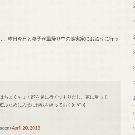
し、昨日今日と妻子が里帰り中の義実家にお泊りに行っ
はちょくちょく顔を見に行くつもりだし、家に帰って
ために入念に作戦を練っておく(о´∀`о)
den)
April 20, 2018