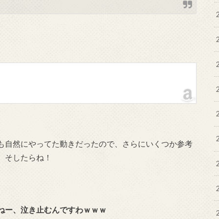
も自然にやってた動きだったので、さらにいくつか参考
、そしたらね！
ねー、泣き止むんですわｗｗｗ