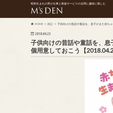
昭和生まれの男が仕事と家族サービスの合間に趣味に勤しむ
HOME
雑記
子供向けの昔話や童話を、息子がまだ赤ちゃんの
2018.04.23
子供向けの昔話や童話を、息
個用意しておこう【2018.04