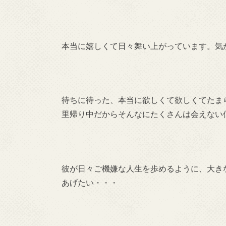
本当に嬉しくて日々舞い上がっています。気
待ちに待った、本当に欲しくて欲しくてたま
里帰り中だからそんなにたくさんは会えない
彼が日々ご機嫌な人生を歩めるように、大き
あげたい・・・